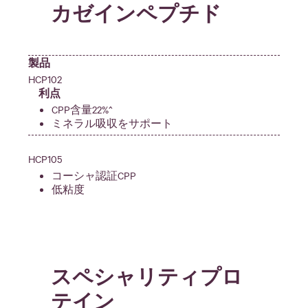
カゼインペプチド
製品
HCP102
利点
CPP含量22%^
ミネラル吸収をサポート
HCP105
コーシャ認証CPP
低粘度
スペシャリティプロ
テイン