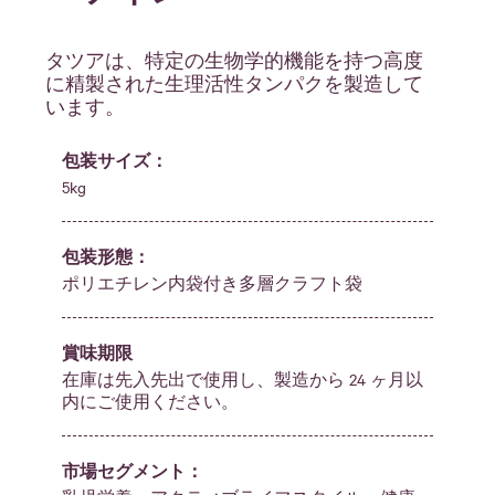
タツアは、特定の生物学的機能を持つ高度
に精製された生理活性タンパクを製造して
います。
包装サイズ：
5kg
包装形態：
ポリエチレン内袋付き多層クラフト袋
賞味期限
在庫は先入先出で使用し、製造から 24 ヶ月以
内にご使用ください。
市場セグメント：