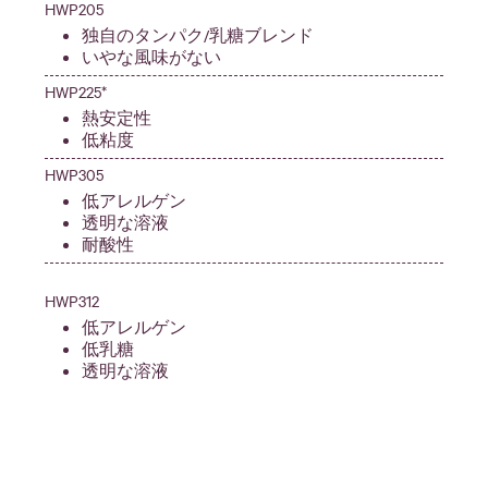
HWP205
独自のタンパク/乳糖ブレンド
いやな風味がない
HWP225*
熱安定性
低粘度
HWP305
低アレルゲン
透明な溶液
耐酸性
HWP312
低アレルゲン
低乳糖
透明な溶液