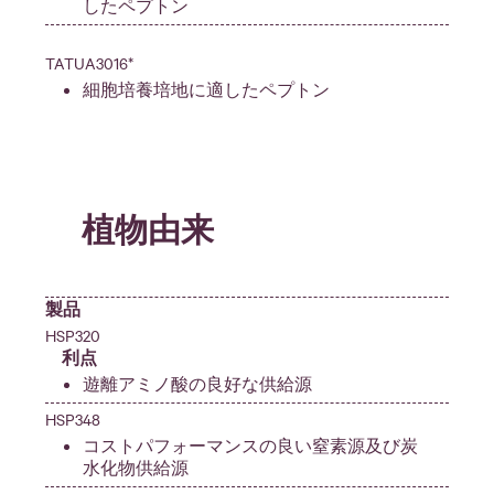
したペプトン
TATUA3016*
細胞培養培地に適したペプトン
植物由来
製品
HSP320
利点
遊離アミノ酸の良好な供給源
HSP348
コストパフォーマンスの良い窒素源及び炭
水化物供給源