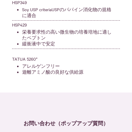
HSP349
Soy USP criteriaUSPのパパイン消化物の規格
に適合
HSP429
栄養要求性の高い微生物の培養培地に適し
たペプトン
緩衝液中で安定
TATUA 5260*
アレルゲンフリー
遊離アミノ酸の良好な供給源
お問い合わせ（ポップアップ質問）