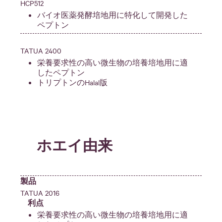
HCP512
バイオ医薬発酵培地用に特化して開発した
ペプトン
TATUA 2400
栄養要求性の高い微生物の培養培地用に適
したペプトン
トリプトンのHalal版
ホエイ由来
製品
TATUA 2016
利点
栄養要求性の高い微生物の培養培地用に適