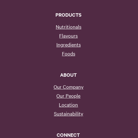
PRODUCTS
Nutritionals
Flavours
Ingredients
Foods
ABOUT
Our Company
Our People
Location
Sustainability
CONNECT