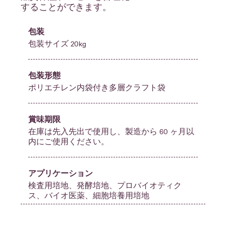
することができます。
包装
包装サイズ 20kg
包装形態
ポリエチレン内袋付き多層クラフト袋
賞味期限
在庫は先入先出で使用し、製造から 60 ヶ月以
内にご使用ください。
アプリケーション
検査用培地、発酵培地、プロバイオティク
ス、バイオ医薬、細胞培養用培地