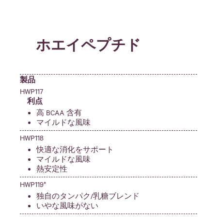
ホエイペプチド
製品
HWP117
利点
高 BCAA 含有
マイルドな風味
HWP118
快適な消化をサポート
マイルドな風味
熱安定性
HWP119*
独自のタンパク/乳糖ブレンド
いやな風味がない