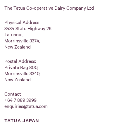
The Tatua Co-operative Dairy Company Ltd
Physical Address
3434 State Highway 26
Tatuanui,
Morrinsville 3374,
New Zealand
Postal Address:
Private Bag 800,
Morrinsville 3340,
New Zealand
Contact
+64 7 889 3999
enquiries@tatua.com
TATUA JAPAN