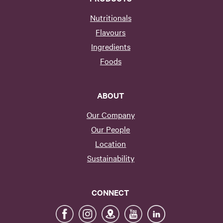
Nutritionals
Flavours
Ingredients
Foods
ABOUT
Our Company
Our People
Location
Sustainability
CONNECT