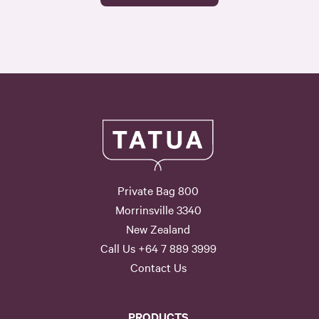
Private Bag 800
Morrinsville 3340
New Zealand
Call Us +64 7 889 3999
Contact Us
PRODUCTS