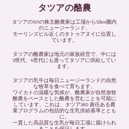
タツアの酪農
タツアの101の株主酪農家は工場から12km圏内
のニュージーランド、
モーリンズビル近くのタトゥアヌイに位置し
ています。
タツアの酪農家は地元の家族経営で、中には
3世代、4世代にも渡ってタツアに供給してい
ます。
タツアの乳牛は毎日ニュージーランドの自然
な牧草を食べて育ちます。
ワイカトの温暖な気候が、酪農家が自然放牧
酪農をベースとした酪農を営むことを可能に
しています。これは、タツア360 責任ある農
業プログラムの包括的な生乳供給基準ととも
に、
一貫した高品質な生乳が毎日工場に届けられ
ることを保証します。