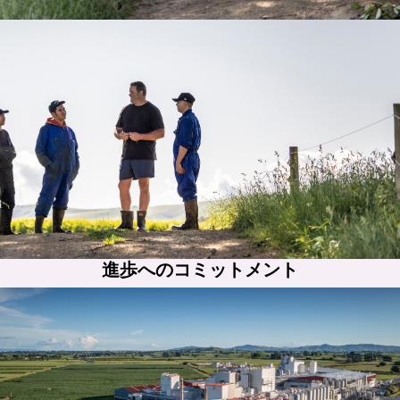
進歩へのコミットメント
進歩へのコミットメント