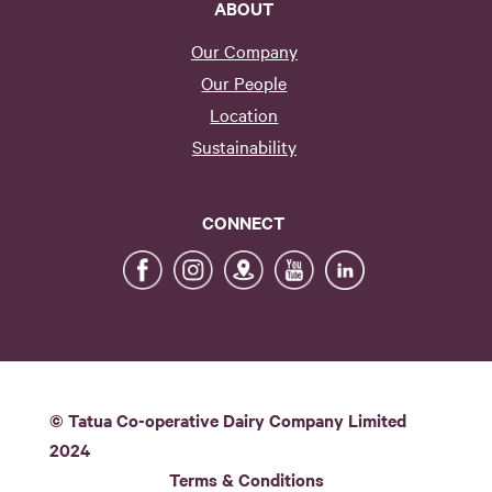
ABOUT
Our Company
Our People
Location
Sustainability
CONNECT
© Tatua Co-operative Dairy Company Limited
2024
Terms & Conditions