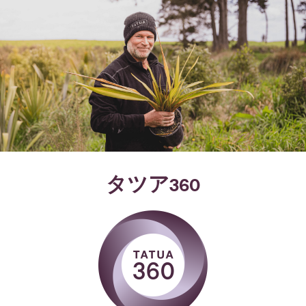
タツア360