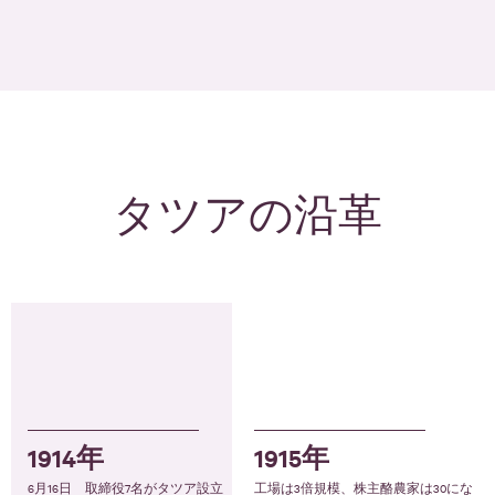
タツアの沿革
1914年
1915年
6月16日 取締役7名がタツア設立
工場は3倍規模、株主酪農家は30にな