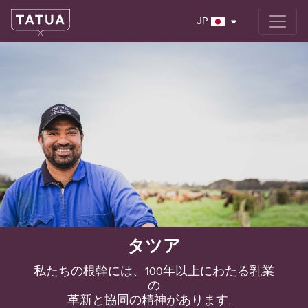
JP
タツア
私たちの根幹には、100年以上にわたる乳業
の
革新と協同の精神があります。