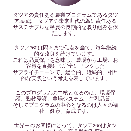
タツアの責任ある農業プログラムであるタツ
ア360は、タツアの未来世代の為に責任ある
サステナブルな酪農の長期的な取り組みを保
証します。
タツア360は隅々まで焦点を当て、毎年継続
的な改良を続けています。
これは品質保証を意味し、農場から工場、お
客様を直接結ぶ完全にリンクした
サプライチェーンで、総合的、継続的、相互
的な実践という考えを表しています。
このプログラムの中核となるのは、環境保
護、動物愛護、農場システム、生乳品質、
そしてプログラムの中心となるのは人々の福
祉、健康、育成です。
世界中のお客様にとって、タツア360はタツ