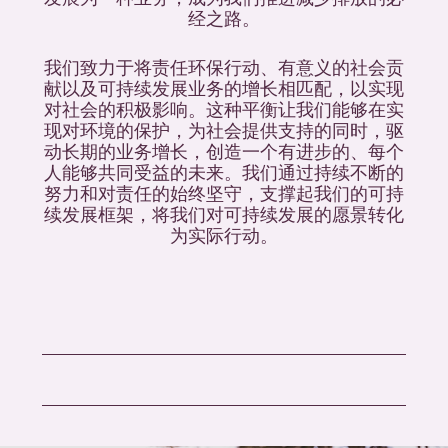
经之路。
我们致力于将责任环保行动、有意义的社会贡
献以及可持续发展业务的增长相匹配，以实现
对社会的积极影响。这种平衡让我们能够在实
现对环境的保护，为社会提供支持的同时，驱
动长期的业务增长，创造一个有进步的、每个
人能够共同受益的未来。我们通过持续不断的
努力和对责任的始终坚守，支撑起我们的可持
续发展框架，将我们对可持续发展的愿景转化
为实际行动。