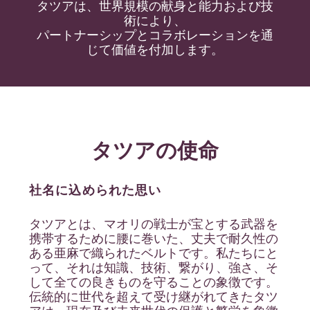
タツアは、世界規模の献身と能力および技
術により、
パートナーシップとコラボレーションを通
じて価値を付加します。
タツアの使命
社名に込められた思い
タツアとは、マオリの戦士が宝とする武器を
携帯するために腰に巻いた、丈夫で耐久性の
ある亜麻で織られたベルトです。私たちにと
って、それは知識、技術、繋がり、強さ、そ
して全ての良きものを守ることの象徴です。
伝統的に世代を超えて受け継がれてきたタツ