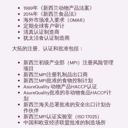
1999年《新西兰动物产品法案》
2014年《新西兰食品法》
海外市场准入要求（OMAR）
定期全球客户审计
清真认证制造商
犹太洁食认证制造商
大拓的注册、认证和批准包括：
新西兰初级产业部（MPI）注册风险管理
项目
新西兰MPI注册乳制品出口商
新西兰MPI批准的食物控制计划
AsureQuality 动物产品HACCP认证
AsureQuality批准的非动物食品HACCP计
划
新西兰海关总署批准的安全出口计划合
作伙伴
新西兰MPI认证实验室（ISO 17025）
中国和欧亚经济联盟批准的制造场所