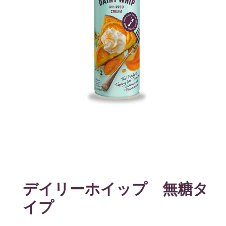
デイリーホイップ 無糖タ
イプ