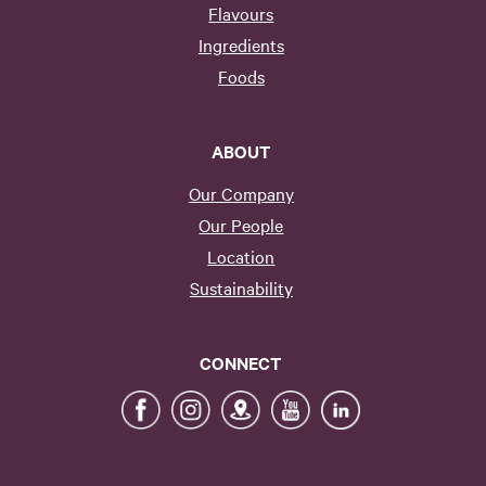
Flavours
Ingredients
Foods
ABOUT
Our Company
Our People
Location
Sustainability
CONNECT